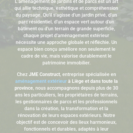
L’aménagement de jardins et de parcs est un art
qui allie technique, esthétique et compréhension
du paysage. Qu’il s’agisse d’un jardin privé, d’un
parc résidentiel, d’un espace vert autour d’un
bâtiment ou d’un terrain de grande superficie,
chaque projet d’aménagement extérieur
nécessite une approche globale et réfléchie. Un
espace bien conçu améliore non seulement le
cadre de vie, mais valorise durablement le
patrimoine immobilier.
Chez
JME Construct
, entreprise spécialisée en
aménagement extérieur
à Liège et dans toute la
province
, nous accompagnons depuis plus de 30
ans les particuliers, les propriétaires de terrains,
les gestionnaires de parcs et les professionnels
dans la création, la transformation et la
rénovation de leurs espaces extérieurs. Notre
objectif est de concevoir des lieux harmonieux,
fonctionnels et durables, adaptés à leur