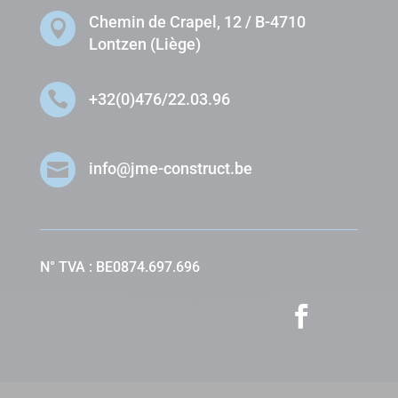
Chemin de Crapel, 12 / B-4710

Lontzen (Liège)

+32(0)476/22.03.96

info@jme-construct.be
N° TVA : BE0874.697.696
