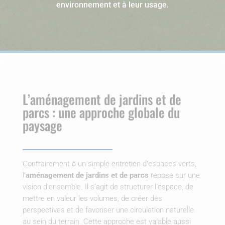
environnement et à leur usage.
L’aménagement de jardins et de
parcs : une approche globale du
paysage
Contrairement à un simple entretien d’espaces verts,
l’
aménagement de jardins et de parcs
repose sur une
vision d’ensemble. Il s’agit de structurer l’espace, de
mettre en valeur les volumes, de créer des
perspectives et de favoriser une circulation naturelle
au sein du terrain. Cette approche est valable aussi