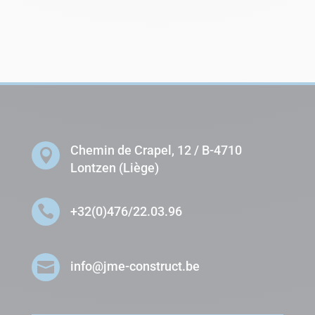
Chemin de Crapel, 12 / B-4710

Lontzen (Liège)

+32(0)476/22.03.96

info@jme-construct.be